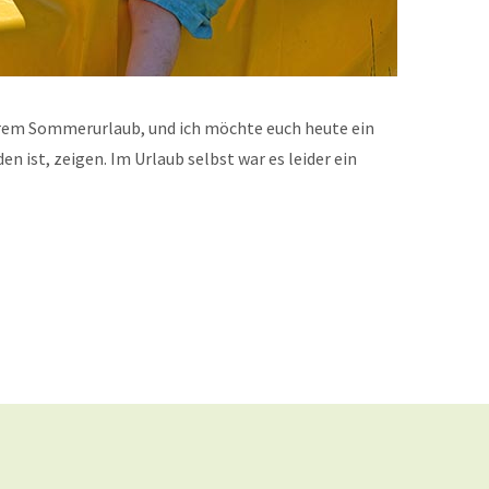
serem Sommerurlaub, und ich möchte euch heute ein
 ist, zeigen. Im Urlaub selbst war es leider ein