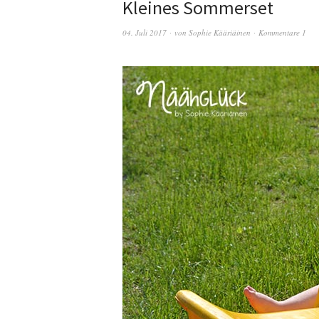
Kleines Sommerset
04. Juli 2017
von
Sophie Kääriäinen
Kommentare 1