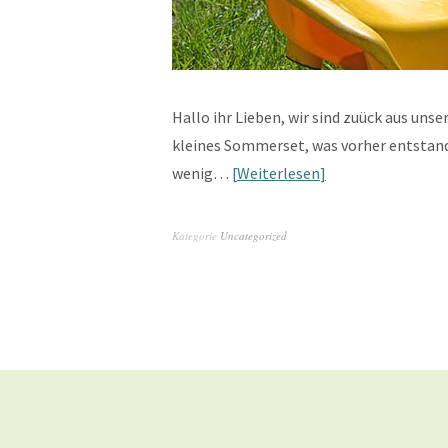
Hallo ihr Lieben, wir sind zuück aus un
kleines Sommerset, was vorher entstanden
wenig…
Weiterlesen
Kategorie
Uncategorized