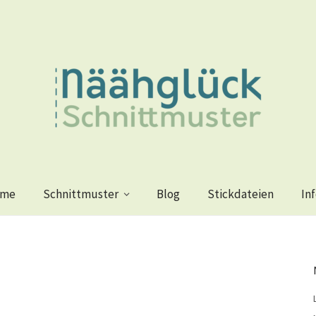
me
Schnittmuster
Blog
Stickdateien
In