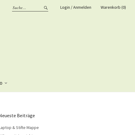
Login / Anmelden
Warenkorb (0)
fo
Neueste Beiträge
Laptop & Stifte Mappe