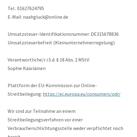
Tel.: 01627624795
E-Mail: naahgluck@online.de
Umsatzsteuer-Identifikationsnummer: DE315678836
Umsatzsteuerbefreit (Kleinunternehmerregelung)
Verantwortliche/r i.S.d. § 18 Abs. 2 MStV:
Sophie Kääriäinen
Plattform der EU-Kommission zur Online-
Streitbeilegung:
https://ec.europa.eu/consumers/odr/
Wir sind zur Teilnahme an einem
Streitbeilegungsverfahren vor einer
Verbraucherschlichtungsstelle weder verpflichtet noch
bereit.