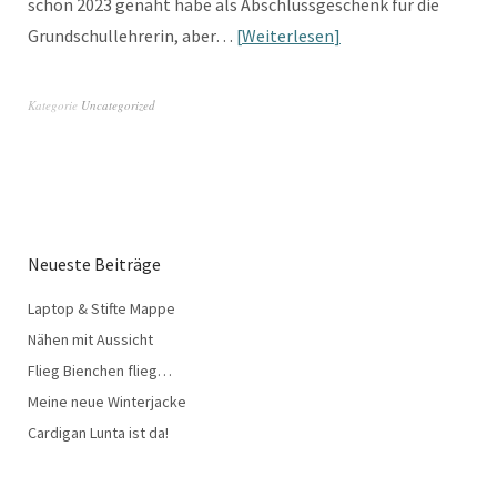
schon 2023 genäht habe als Abschlussgeschenk für die
Grundschullehrerin, aber…
Weiterlesen
Kategorie
Uncategorized
Neueste Beiträge
Laptop & Stifte Mappe
Nähen mit Aussicht
Flieg Bienchen flieg…
Meine neue Winterjacke
Cardigan Lunta ist da!