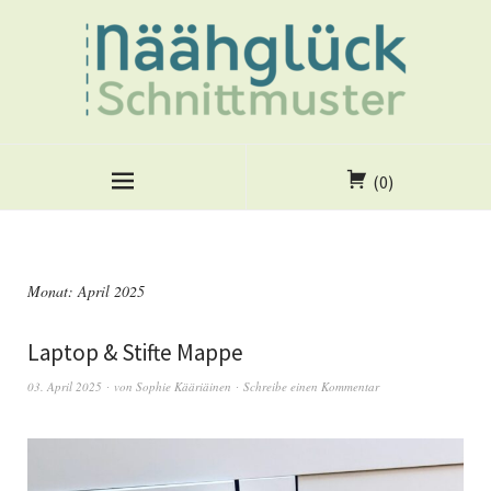
(0)
Monat:
April 2025
Laptop & Stifte Mappe
03. April 2025
von
Sophie Kääriäinen
Schreibe einen Kommentar