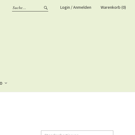
Login / Anmelden
Warenkorb (0)
fo