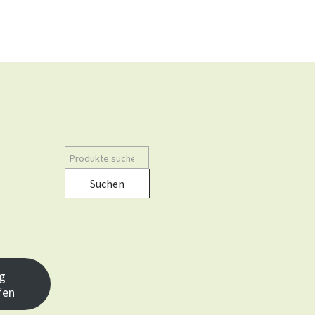
Suchen
g
fen