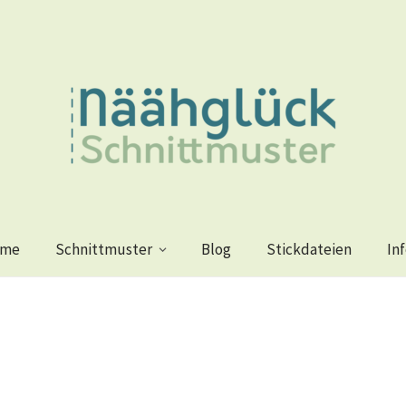
me
Schnittmuster
Blog
Stickdateien
In