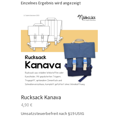
Einzelnes Ergebnis wird angezeigt
Rucksack Kanava
4,90
€
Umsatzsteuerbefreit nach §19 UStG