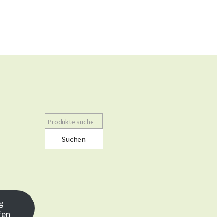
Suchen
g
fen