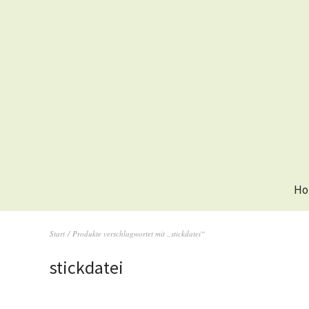
Ho
Start
/ Produkte verschlagwortet mit „stickdatei“
stickdatei