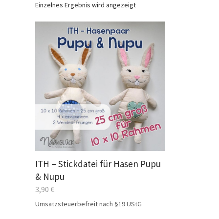
Einzelnes Ergebnis wird angezeigt
ITH – Stickdatei für Hasen Pupu
& Nupu
3,90
€
Umsatzsteuerbefreit nach §19 UStG