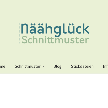
me
Schnittmuster
Blog
Stickdateien
In