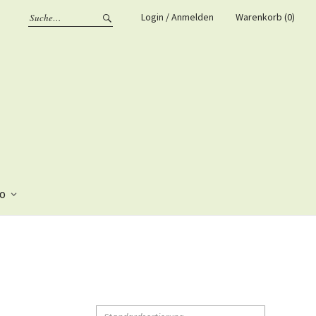
Login / Anmelden
Warenkorb (0)
fo