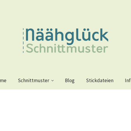
me
Schnittmuster
Blog
Stickdateien
In