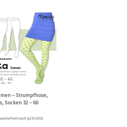
amen – Strumpfhose,
s, Socken 32 – 60
uerbefreit nach §19 UStG