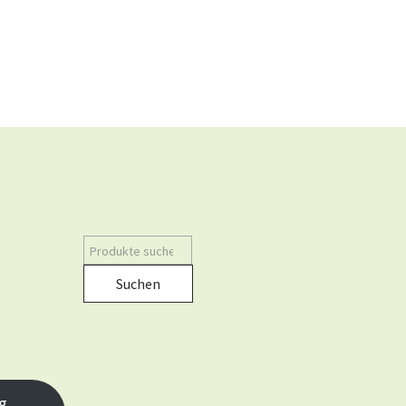
Suchen
g