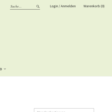
Login / Anmelden
Warenkorb (0)
fo