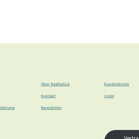
Über Näähglück
Kundenkonto
Kontakt
Login
elehrung
Newsletter
Vertra