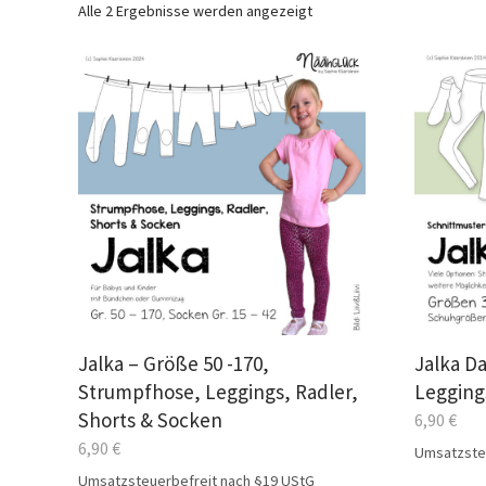
Alle 2 Ergebnisse werden angezeigt
Jalka – Größe 50 -170,
Jalka D
Strumpfhose, Leggings, Radler,
Legging
Shorts & Socken
6,90
€
6,90
€
Umsatzste
Umsatzsteuerbefreit nach §19 UStG