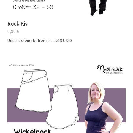
Rock Kivi
6,90
€
Umsatzsteuerbefreit nach §19 UStG