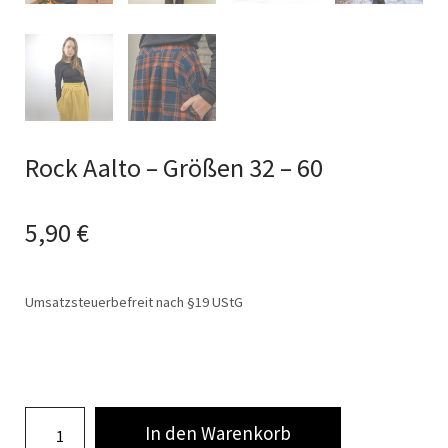
Rock Aalto – Größen 32 – 60
5,90
€
Umsatzsteuerbefreit nach §19 UStG
In den Warenkorb