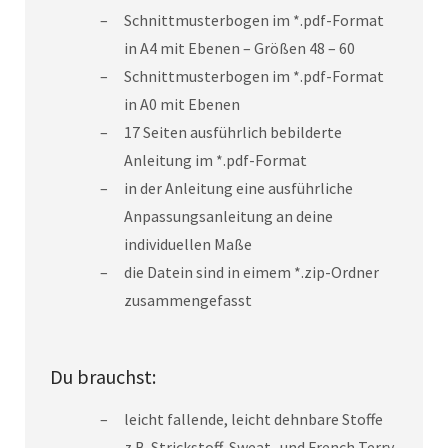
Schnittmusterbogen im *.pdf-Format
in A4 mit Ebenen – Größen 48 – 60
Schnittmusterbogen im *.pdf-Format
in A0 mit Ebenen
17 Seiten ausführlich bebilderte
Anleitung im *.pdf-Format
in der Anleitung eine ausführliche
Anpassungsanleitung an deine
individuellen Maße
die Datein sind in eimem *.zip-Ordner
zusammengefasst
Du brauchst:
leicht fallende, leicht dehnbare Stoffe
z.B. Strickstoff, Sweat- und French Terry