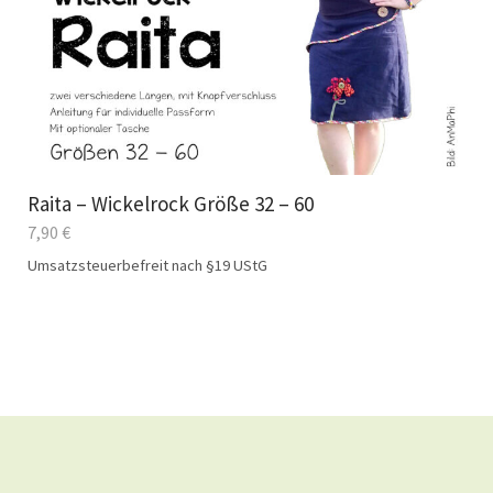
Raita – Wickelrock Größe 32 – 60
7,90
€
Umsatzsteuerbefreit nach §19 UStG