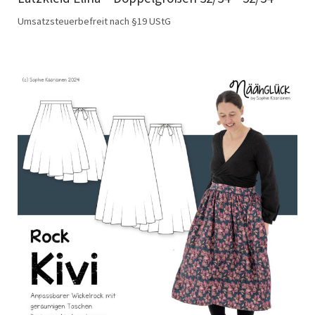
Umsatzsteuerbefreit nach §19 UStG