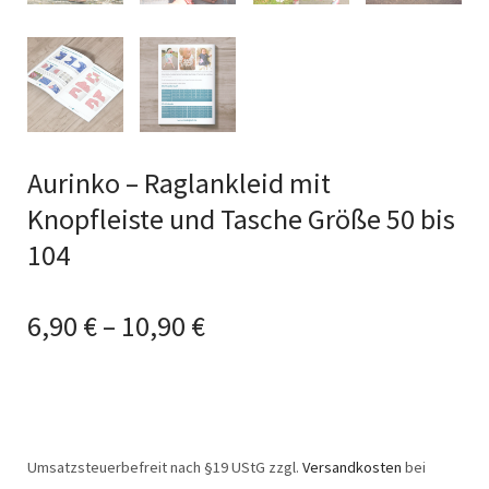
Aurinko – Raglankleid mit
Knopfleiste und Tasche Größe 50 bis
104
6,90
€
–
10,90
€
Umsatzsteuerbefreit nach §19 UStG
zzgl.
Versandkosten
bei