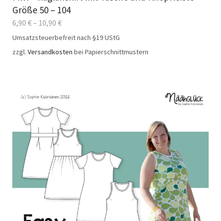
Größe 50 – 104
6,90
€
–
10,90
€
Umsatzsteuerbefreit nach §19 UStG
zzgl.
Versandkosten
bei Papierschnittmustern