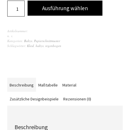
Ausführung wählen
Artikelnummer:
n. v.
Kategorien:
Babys
,
Papierschnittmuster
Schlagwörter:
Kleid
,
babys
,
regenbogen
Beschreibung
Maßtabelle
Material
Zusätzliche Designbeispiele
Rezensionen (0)
Beschreibung