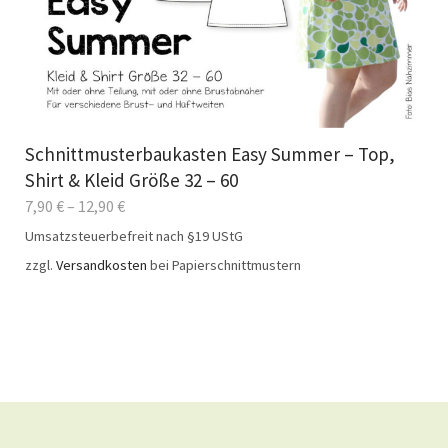
Schnittmusterbaukasten Easy Summer – Top,
Shirt & Kleid Größe 32 – 60
7,90
€
–
12,90
€
Umsatzsteuerbefreit nach §19 UStG
zzgl.
Versandkosten
bei Papierschnittmustern