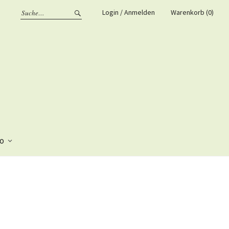
Login / Anmelden
Warenkorb (0)
fo