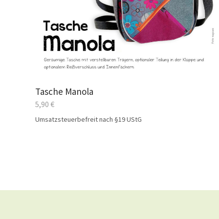
Tasche Manola
5,90
€
Umsatzsteuerbefreit nach §19 UStG