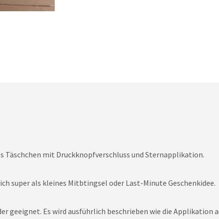
es Täschchen mit Druckknopfverschluss und Sternapplikation.
sich super als kleines Mitbtingsel oder Last-Minute Geschenkidee.
inder geeignet. Es wird ausführlich beschrieben wie die Applikati