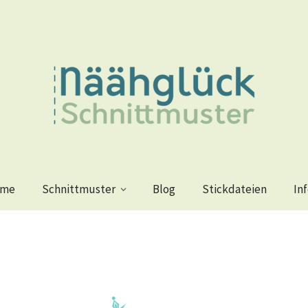
me
Schnittmuster
Blog
Stickdateien
In