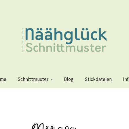
me
Schnittmuster
Blog
Stickdateien
In