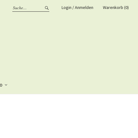
Login / Anmelden
Warenkorb (0)
fo