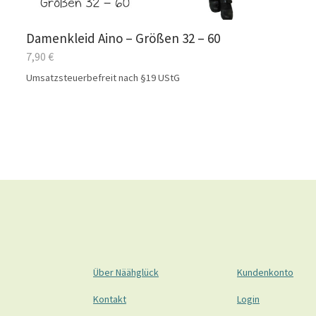
Damenkleid Aino – Größen 32 – 60
7,90
€
Umsatzsteuerbefreit nach §19 UStG
Über Näähglück
Kundenkonto
Kontakt
Login