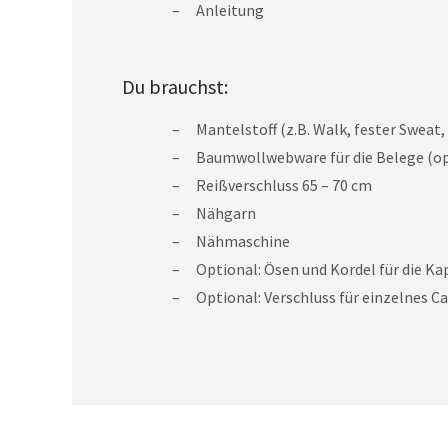
Anleitung
Du brauchst:
Mantelstoff (z.B. Walk, fester Swea
Baumwollwebware für die Belege (op
Reißverschluss 65 – 70 cm
Nähgarn
Nähmaschine
Optional: Ösen und Kordel für die Ka
Optional: Verschluss für einzelnes C