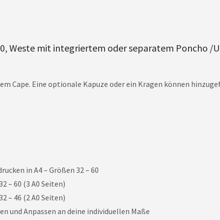
60, Weste mit integriertem oder separatem Poncho 
em Cape. Eine optionale Kapuze oder ein Kragen können hinzugef
ucken in A4 – Größen 32 – 60
 – 60 (3 A0 Seiten)
 – 46 (2 A0 Seiten)
en und Anpassen an deine individuellen Maße