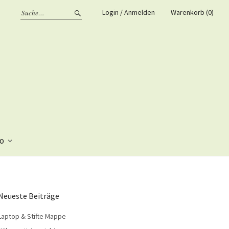
Login / Anmelden
Warenkorb (0)
fo
Neueste Beiträge
Laptop & Stifte Mappe