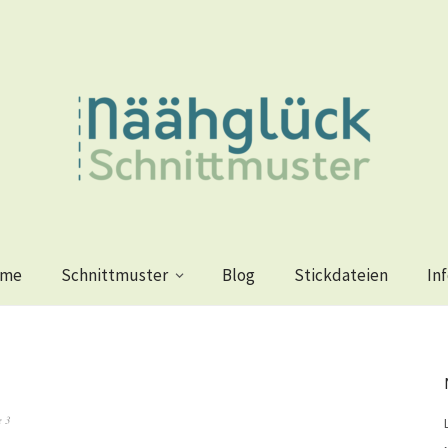
me
Schnittmuster
Blog
Stickdateien
In
 3