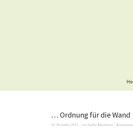
Ho
… Ordnung für die Wand
28. November 2013
von
Sophie Kääriäinen
Kommentare