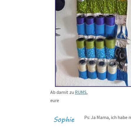
Ab damit zu
RUMS
,
eure
Ps: Ja Mama, ich habe 