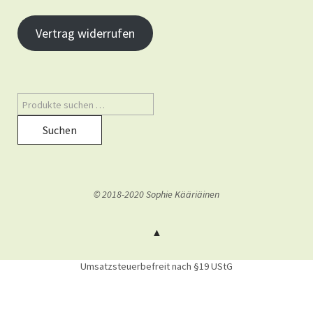
Vertrag widerrufen
Suchen
© 2018-2020 Sophie Kääriäinen
Umsatzsteuerbefreit nach §19 UStG