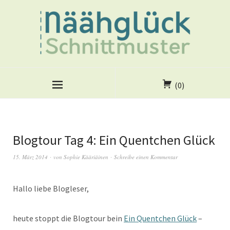
(0)
Blogtour Tag 4: Ein Quentchen Glück
15. März 2014
von
Sophie Kääriäinen
Schreibe einen Kommentar
Hallo liebe Blogleser,
heute stoppt die Blogtour bein
Ein Quentchen Glück
–