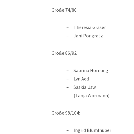
Größe 74/80:
Theresia Graser
Jani Pongratz
Größe 86/92:
Sabrina Hornung
Lyn Aed
Saskia Usw
(Tanja Wörmann)
Größe 98/104:
Ingrid Blümlhuber