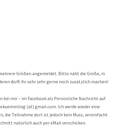
ehrere Größen angemeldet. Bitte näht die Größe, in
deren dürft ihr sehr sehr gerne noch zusätzlich machen!
n bei mir – im Facebook als Persönliche Nachricht auf
ekuemmling (at) gmail.com. Ich werde wieder eine
die Teilnahme dort ist jedoch kein Muss, vereinfacht
Schnitt natürlich auch per eMail verschicken.