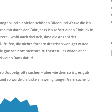
ungen und die vielen schönen Bilder und Werke die ich
e mir durch den Fakt, dass ich sofort einen Einblick in
rt – wohl auch dadurch, dass die Anzahl der
frufen, die nichts fordern drastisch weniger wurde.
h die ganzen Kommentare zu forsten – es waren aber
 vielen Dank dafür!
pro Doppelgröße suchen – aber wie dem so ist, es gab
 so wurde die Liste ein wenig länger. Gern suche ich