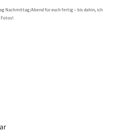
tag Nachmittag/Abend für euch fertig – bis dahin, ich
 Fotos!
ar