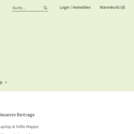
Login / Anmelden
Warenkorb (0)
fo
Neueste Beiträge
Laptop & Stifte Mappe