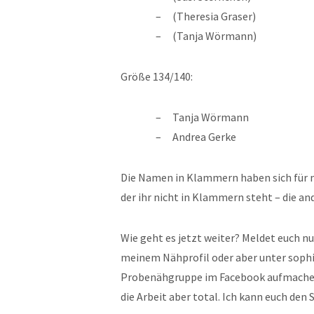
(Theresia Graser)
(Tanja Wörmann)
Größe 134/140:
Tanja Wörmann
Andrea Gerke
Die Namen in Klammern haben sich für m
der ihr nicht in Klammern steht – die an
Wie geht es jetzt weiter? Meldet euch nu
meinem Nähprofil oder aber unter sophi
Probenähgruppe im Facebook aufmachen, 
die Arbeit aber total. Ich kann euch den 