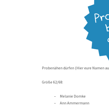
Probenähen dürfen (Hier eure Namen au
Größe 62/68:
Melanie Domke
Ann Ammermann