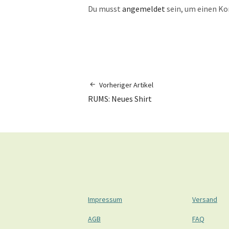
Du musst
angemeldet
sein, um einen K
Vorheriger Artikel
RUMS: Neues Shirt
Impressum
Versand
AGB
FAQ