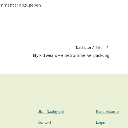
ommentar abzugeben.
Nächster Artikel
My kid wears – eine Sommerverpackung
Über Näähglück
Kundenkonto
Kontakt
Login