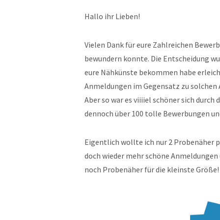
Hallo ihr Lieben!
Vielen Dank für eure Zahlreichen Bewerb
bewundern konnte. Die Entscheidung wurd
eure Nähkünste bekommen habe erleichte
Anmeldungen im Gegensatz zu solchen Au
Aber so war es viiiiel schöner sich durc
dennoch über 100 tolle Bewerbungen und
Eigentlich wollte ich nur 2 Probenäher 
doch wieder mehr schöne Anmeldungen und
noch Probenäher für die kleinste Größe!