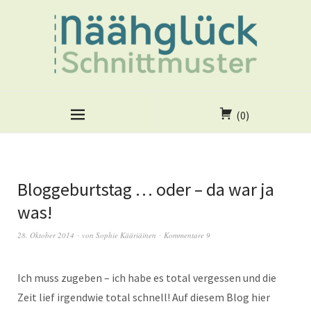
(0)
Bloggeburtstag … oder – da war ja
was!
28. Oktober 2014
von
Sophie Kääriäinen
Kommentare 9
Ich muss zugeben – ich habe es total vergessen und die
Zeit lief irgendwie total schnell! Auf diesem Blog hier