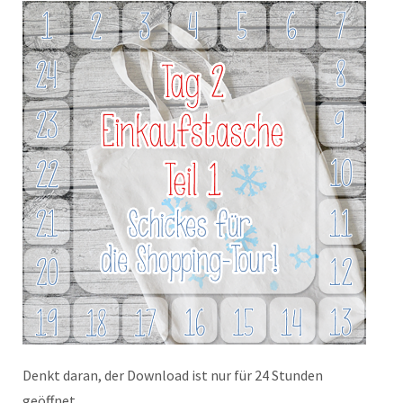
Denkt daran, der Download ist nur für 24 Stunden
geöffnet.