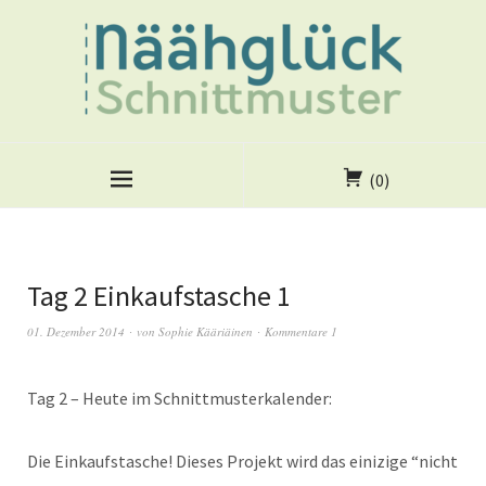
(0)
Tag 2 Einkaufstasche 1
01. Dezember 2014
von
Sophie Kääriäinen
Kommentare 1
Tag 2 – Heute im Schnittmusterkalender:
Die Einkaufstasche! Dieses Projekt wird das einizige “nicht