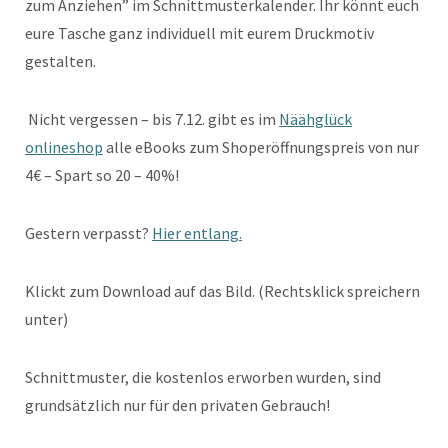
zum Anziehen” im Schnittmusterkalender. Ihr könnt euch
eure Tasche ganz individuell mit eurem Druckmotiv
gestalten.
Nicht vergessen – bis 7.12. gibt es im
Näähglück
onlineshop
alle eBooks zum Shoperöffnungspreis von nur
4€ – Spart so 20 – 40%!
Gestern verpasst?
Hier entlang.
Klickt zum Download auf das Bild. (Rechtsklick spreichern
unter)
Schnittmuster, die kostenlos erworben wurden, sind
grundsätzlich nur für den privaten Gebrauch!