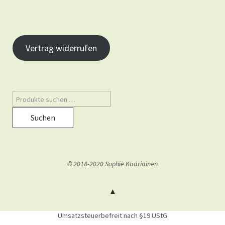
Vertrag widerrufen
Suchen
© 2018-2020 Sophie Kääriäinen
Umsatzsteuerbefreit nach §19 UStG