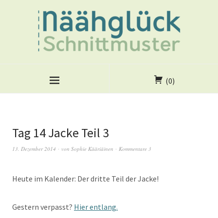
(0)
Tag 14 Jacke Teil 3
13. Dezember 2014
von
Sophie Kääriäinen
Kommentare 3
Heute im Kalender: Der dritte Teil der Jacke!
Gestern verpasst?
Hier entlang.