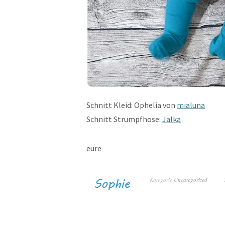
Schnitt Kleid: Ophelia von
mialuna
Schnitt Strumpfhose:
Jalka
eure
Kategorie
Uncategorized