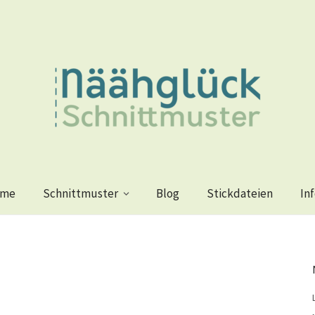
me
Schnittmuster
Blog
Stickdateien
In