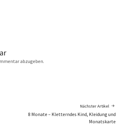
ar
ommentar abzugeben.
Nächster Artikel
8 Monate – Kletterndes Kind, Kleidung und
Monatskarte