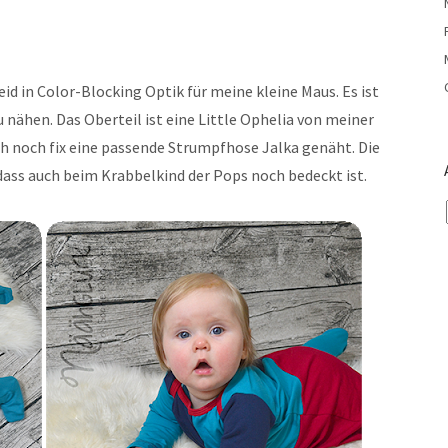
eid in Color-Blocking Optik für meine kleine Maus. Es ist
 nähen. Das Oberteil ist eine Little Ophelia von meiner
ch noch fix eine passende Strumpfhose Jalka genäht. Die
 dass auch beim Krabbelkind der Pops noch bedeckt ist.