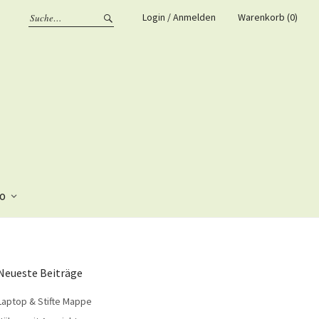
Login / Anmelden
Warenkorb (0)
fo
Neueste Beiträge
Laptop & Stifte Mappe