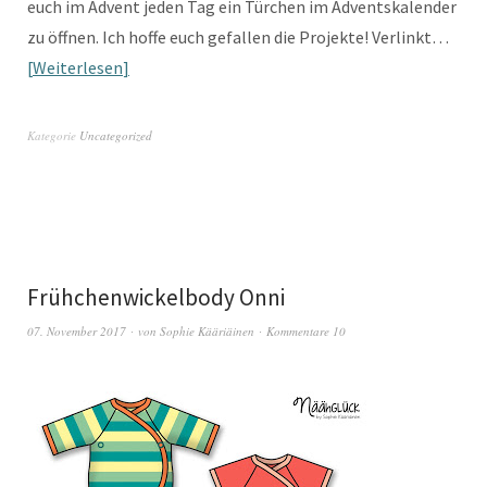
euch im Advent jeden Tag ein Türchen im Adventskalender
zu öffnen. Ich hoffe euch gefallen die Projekte! Verlinkt…
Weiterlesen
Kategorie
Uncategorized
Frühchenwickelbody Onni
07. November 2017
von
Sophie Kääriäinen
Kommentare 10