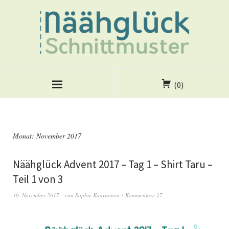
(0)
Monat:
November 2017
Näähglück Advent 2017 – Tag 1 – Shirt Taru –
Teil 1 von 3
30. November 2017
von
Sophie Kääriäinen
Kommentare 17