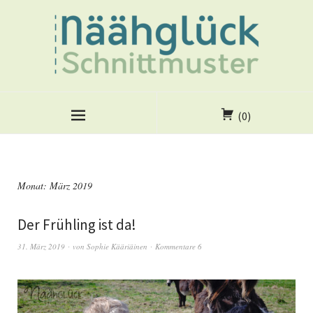
(0)
Monat:
März 2019
Der Frühling ist da!
31. März 2019
von
Sophie Kääriäinen
Kommentare 6