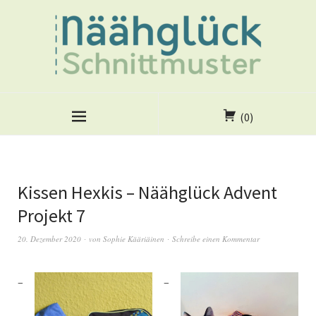
(0)
Kissen Hexkis – Näähglück Advent
Projekt 7
20. Dezember 2020
von
Sophie Kääriäinen
Schreibe einen Kommentar