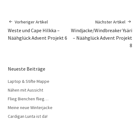
Vorheriger Artikel
Nächster Artikel
Weste und Cape Hilkka –
Windjacke/Windbreaker Ysäri
Näähglück Advent Projekt 6
– Näähglück Advent Projekt
8
Neueste Beiträge
Laptop & Stifte Mappe
Nähen mit Aussicht
Flieg Bienchen flieg…
Meine neue Winterjacke
Cardigan Lunta ist da!