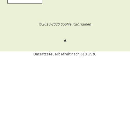
© 2018-2020 Sophie Kääriäinen
Umsatzsteuerbefreit nach §19 UStG