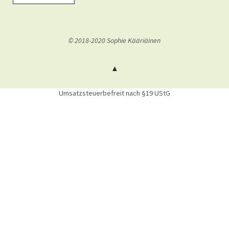
© 2018-2020 Sophie Kääriäinen
Umsatzsteuerbefreit nach §19 UStG