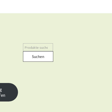
Suchen
g
fen