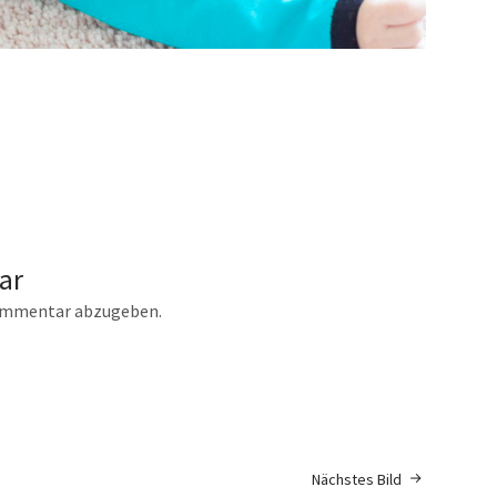
ar
ommentar abzugeben.
Nächstes Bild