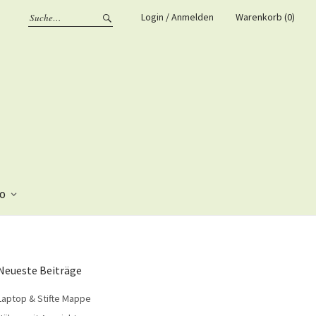
Login / Anmelden
Warenkorb (0)
fo
Neueste Beiträge
Laptop & Stifte Mappe