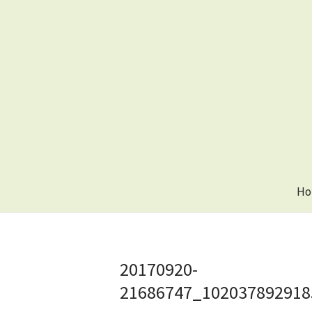
Ho
20170920-
21686747_102037892918