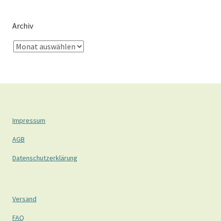
Archiv
Impressum
AGB
Datenschutzerklärung
Versand
FAQ