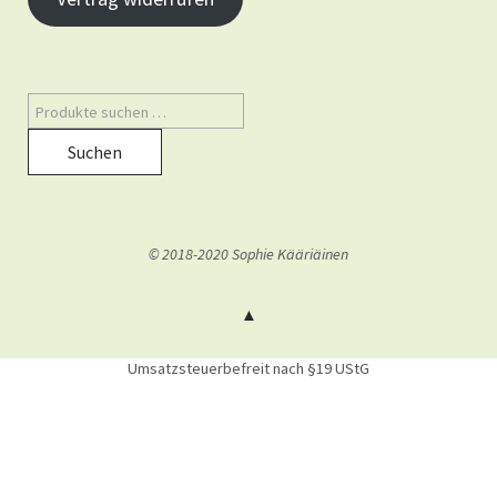
Suchen
© 2018-2020 Sophie Kääriäinen
Umsatzsteuerbefreit nach §19 UStG