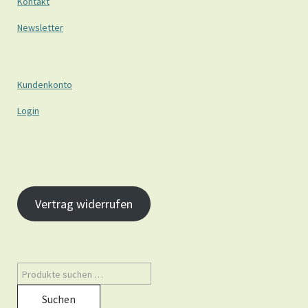
Kontakt
Newsletter
Kundenkonto
Login
Vertrag widerrufen
Suchen