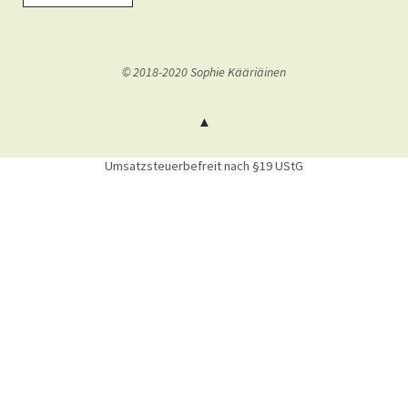
© 2018-2020 Sophie Kääriäinen
Umsatzsteuerbefreit nach §19 UStG