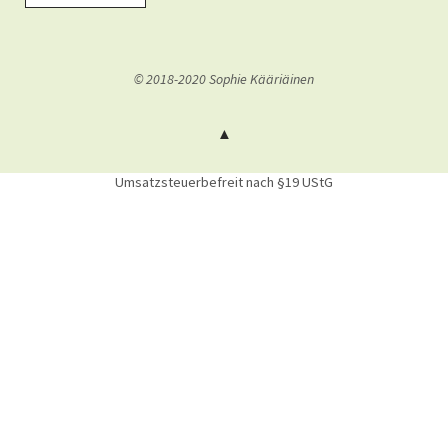
© 2018-2020 Sophie Kääriäinen
Umsatzsteuerbefreit nach §19 UStG