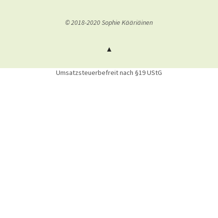
© 2018-2020 Sophie Kääriäinen
Umsatzsteuerbefreit nach §19 UStG