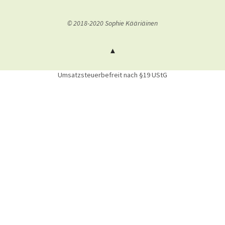
© 2018-2020 Sophie Kääriäinen
Umsatzsteuerbefreit nach §19 UStG