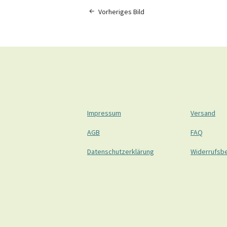
Vorheriges Bild
Impressum
Versand
AGB
FAQ
Datenschutzerklärung
Widerrufsb