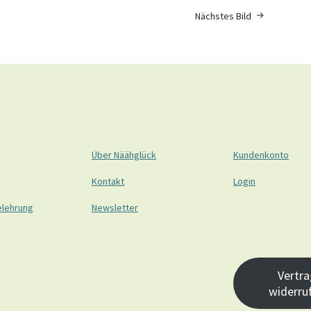
Nächstes Bild
Über Näähglück
Kundenkonto
Kontakt
Login
elehrung
Newsletter
Vertra
widerru