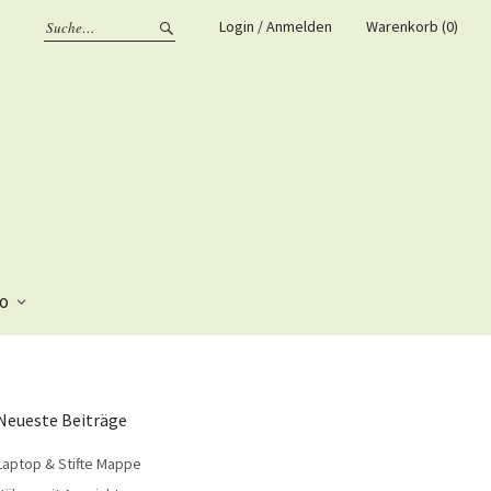
Login / Anmelden
Warenkorb (0)
fo
Neueste Beiträge
Laptop & Stifte Mappe