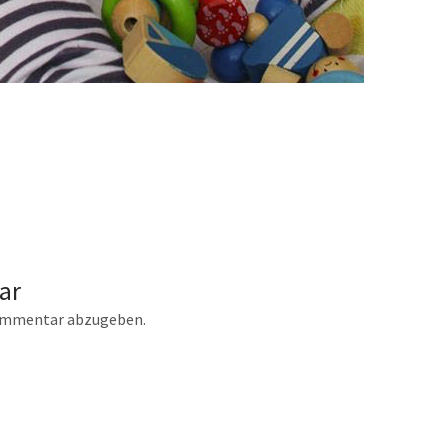
ar
ommentar abzugeben.