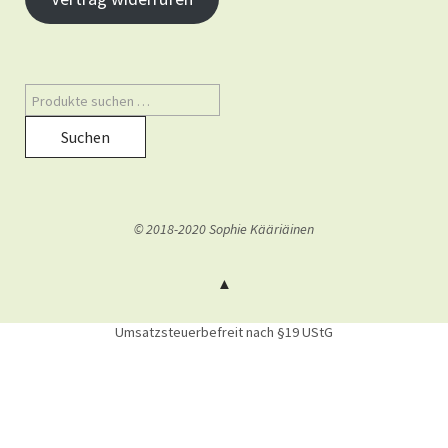
Suchen
© 2018-2020 Sophie Kääriäinen
Umsatzsteuerbefreit nach §19 UStG