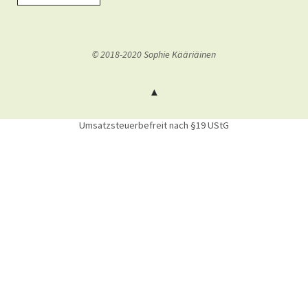
© 2018-2020 Sophie Kääriäinen
Umsatzsteuerbefreit nach §19 UStG