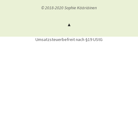
© 2018-2020 Sophie Kääriäinen
Umsatzsteuerbefreit nach §19 UStG