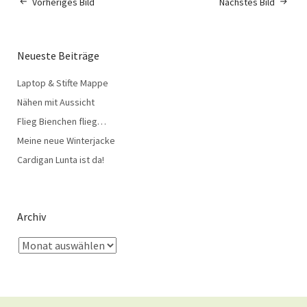
Vorheriges Bild
Nächstes Bild
Neueste Beiträge
Laptop & Stifte Mappe
Nähen mit Aussicht
Flieg Bienchen flieg…
Meine neue Winterjacke
Cardigan Lunta ist da!
Archiv