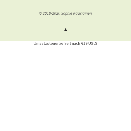
© 2018-2020 Sophie Kääriäinen
Umsatzsteuerbefreit nach §19 UStG