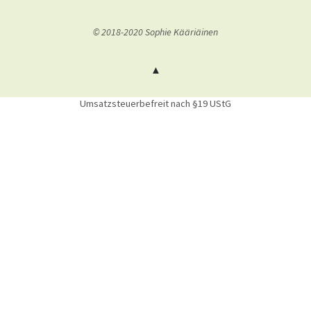
© 2018-2020 Sophie Kääriäinen
Umsatzsteuerbefreit nach §19 UStG