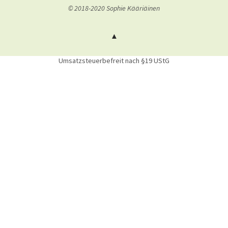
© 2018-2020 Sophie Kääriäinen
Umsatzsteuerbefreit nach §19 UStG