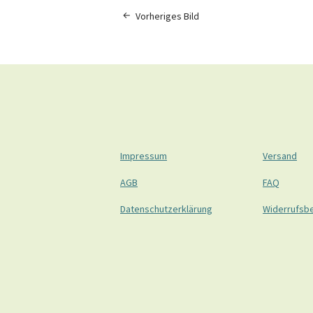
Vorheriges Bild
Impressum
Versand
AGB
FAQ
Datenschutzerklärung
Widerrufsb