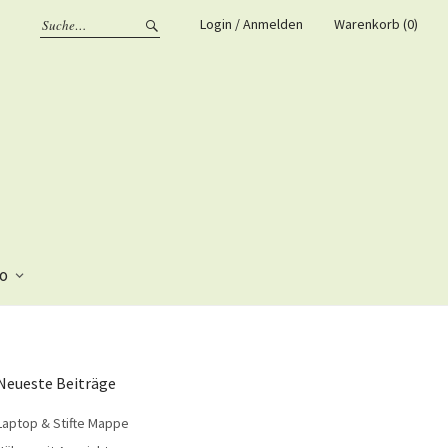
Login / Anmelden
Warenkorb (0)
fo
Neueste Beiträge
Laptop & Stifte Mappe