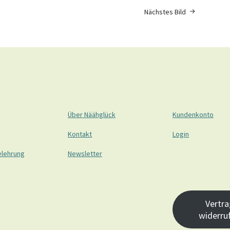
Nächstes Bild
Über Näähglück
Kundenkonto
Kontakt
Login
elehrung
Newsletter
Vertra
widerru