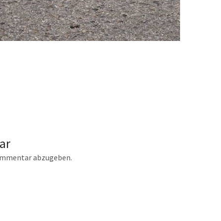
ar
ommentar abzugeben.