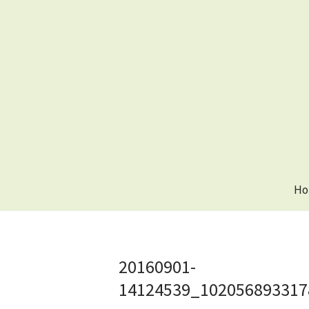
Ho
20160901-
14124539_102056893317