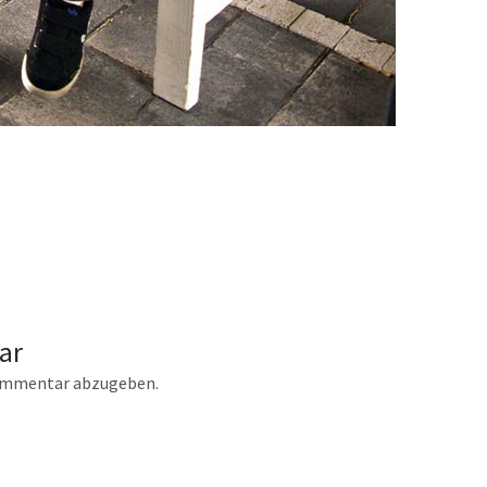
ar
ommentar abzugeben.