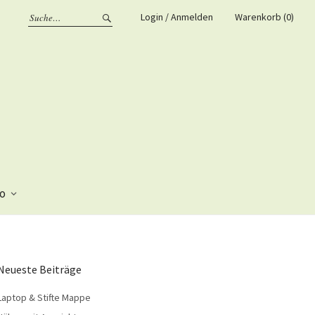
Login / Anmelden
Warenkorb (0)
fo
Neueste Beiträge
Laptop & Stifte Mappe