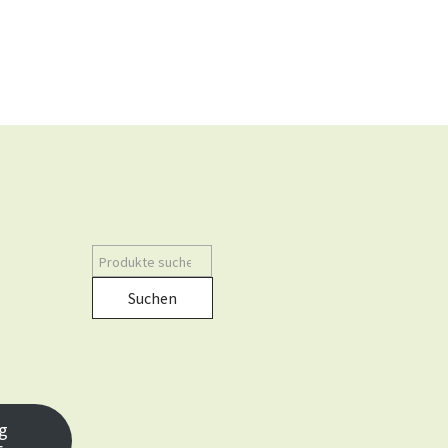
Suchen
g