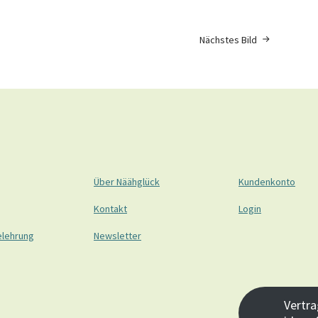
Nächstes Bild
Über Näähglück
Kundenkonto
Kontakt
Login
elehrung
Newsletter
Vertra