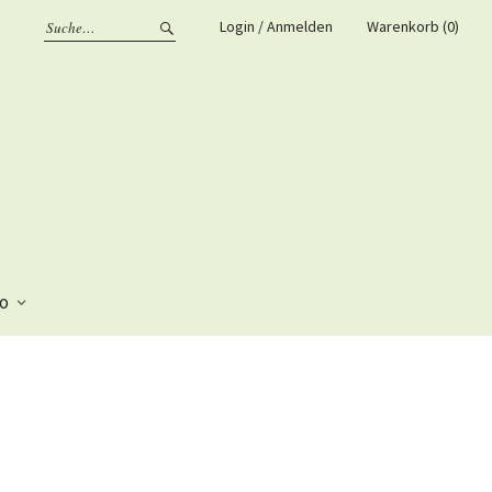
Login / Anmelden
Warenkorb (0)
fo