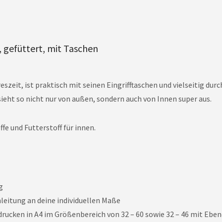
 gefüttert, mit Taschen
eszeit, ist praktisch mit seinen Eingrifftaschen und vielseitig du
sieht so nicht nur von außen, sondern auch von Innen super aus.
ffe und Futterstoff für innen.
g
leitung an deine individuellen Maße
ucken in A4 im Größenbereich von 32 – 60 sowie 32 – 46 mit Ebe