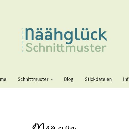
me
Schnittmuster
Blog
Stickdateien
In