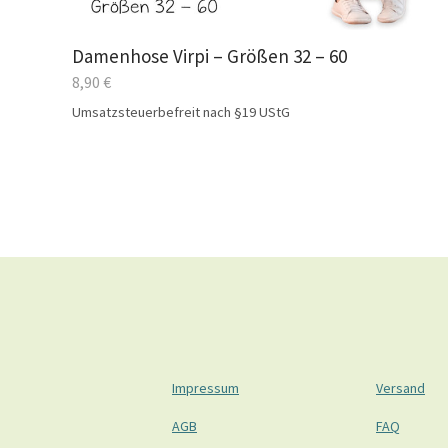
Damenhose Virpi – Größen 32 – 60
8,90
€
Umsatzsteuerbefreit nach §19 UStG
Impressum
Versand
AGB
FAQ