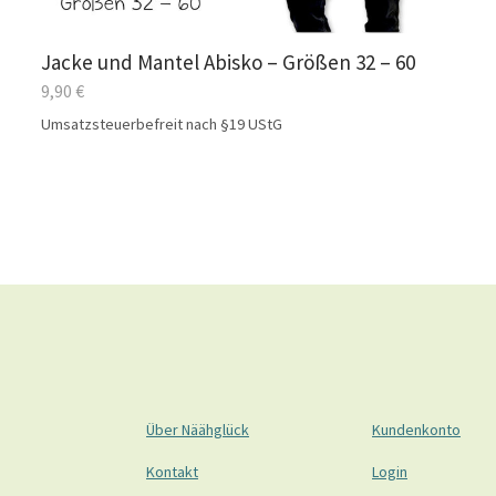
Jacke und Mantel Abisko – Größen 32 – 60
9,90
€
Umsatzsteuerbefreit nach §19 UStG
Über Näähglück
Kundenkonto
Kontakt
Login