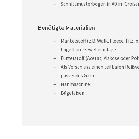
Schnittmusterbogen in A0 im Größenb
Benötigte Materialien
Mantelstoff (z.B. Walk, Fleece, Filz, o.
bügelbare Gewebeeinlage
Futterstoff (Acetat, Viskose oder Pol
Als Verschluss einen teilbaren Reiß
passendes Garn
Nähmaschine
Bügeleisen