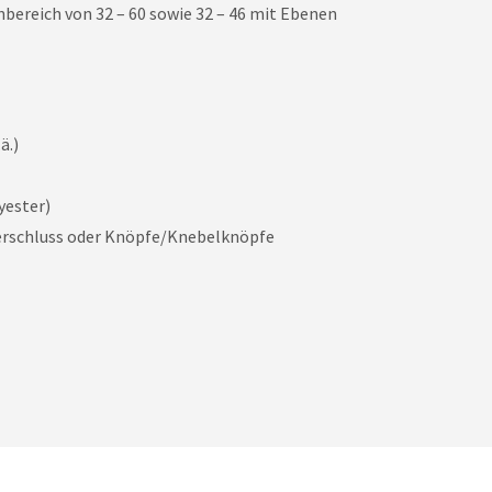
ereich von 32 – 60 sowie 32 – 46 mit Ebenen
ä.)
yester)
verschluss oder Knöpfe/Knebelknöpfe