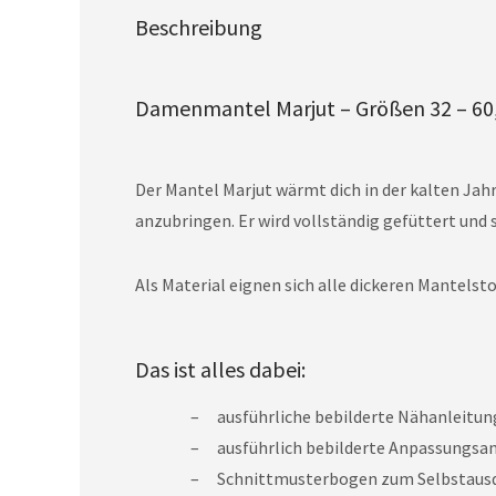
Beschreibung
Damenmantel Marjut – Größen 32 – 60,
Der Mantel Marjut wärmt dich in der kalten Jahr
anzubringen. Er wird vollständig gefüttert und 
Als Material eignen sich alle dickeren Mantelsto
Das ist alles dabei:
ausführliche bebilderte Nähanleitun
ausführlich bebilderte Anpassungsan
Schnittmusterbogen zum Selbstausdr