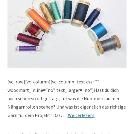
[vc_row][vc_column][vc_column_text css=””
woodmart_inline=”no” text_larger=”no”]Hast du dich
auch schon so oft gefragt, für was die Nummern auf den
Nähgarnrollen stehen? Und was ist eigentlich das richtige
Garn für dein Projekt? Das…
Weiterlesen
Kategorie
SonntagsDing
Schlagwörter
näähglück
,
nähwissen
,
Sonntagsding