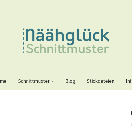
me
Schnittmuster
Blog
Stickdateien
In