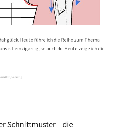
Näähglück. Heute führe ich die Reihe zum Thema
s ist einzigartig, so auch du. Heute zeige ich dir
chnittanpassung
r Schnittmuster – die