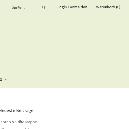
Login / Anmelden
Warenkorb (0)
fo
Neueste Beiträge
Laptop & Stifte Mappe