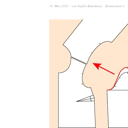
12. März 2023
von
Sophie Kääriäinen
Kommentare 1