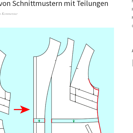
von Schnittmustern mit Teilungen
en Kommentar