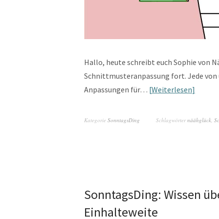
Hallo, heute schreibt euch Sophie von 
Schnittmusteranpassung fort. Jede von un
Anpassungen für…
Weiterlesen
Kategorie
SonntagsDing
Schlagwörter
näähglück
,
S
SonntagsDing: Wissen übe
Einhalteweite