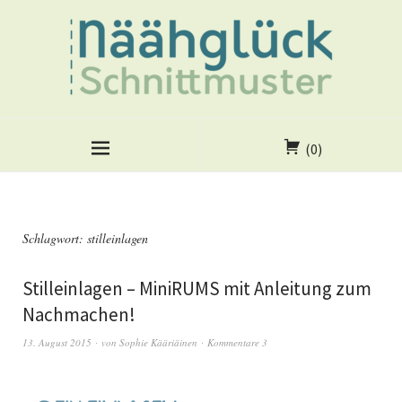
(0)
Schlagwort:
stilleinlagen
Stilleinlagen – MiniRUMS mit Anleitung zum
Nachmachen!
13. August 2015
von
Sophie Kääriäinen
Kommentare 3