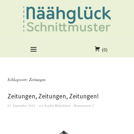
(0)
Schlagwort:
Zeitungen
Zeitungen, Zeitungen, Zeitungen!
03. September 2014
von
Sophie Kääriäinen
Kommentare 1