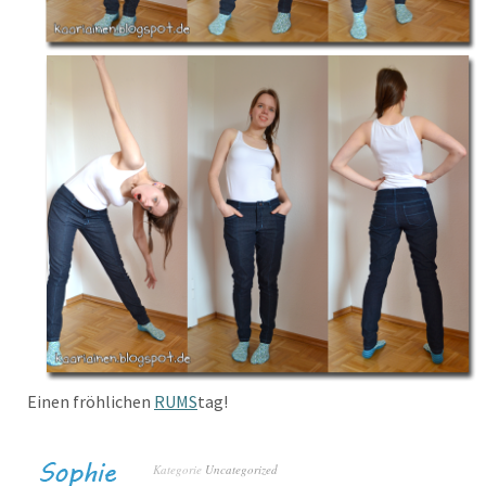
Einen fröhlichen
RUMS
tag!
Kategorie
Uncategorized