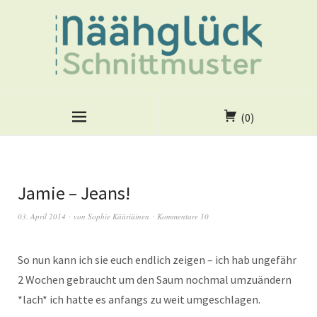
(0)
Jamie – Jeans!
03. April 2014
von
Sophie Kääriäinen
Kommentare 10
So nun kann ich sie euch endlich zeigen – ich hab ungefähr
2 Wochen gebraucht um den Saum nochmal umzuändern
*lach* ich hatte es anfangs zu weit umgeschlagen.