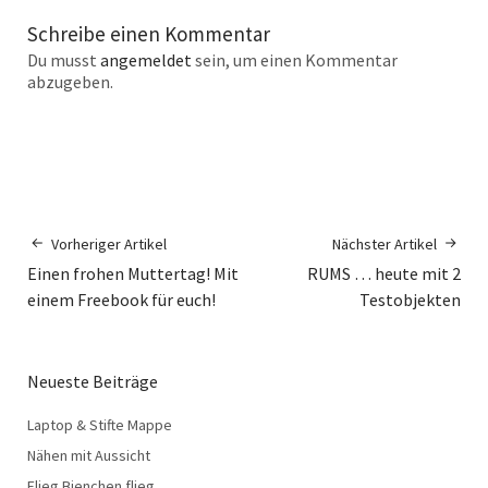
Schreibe einen Kommentar
Du musst
angemeldet
sein, um einen Kommentar
abzugeben.
Vorheriger Artikel
Nächster Artikel
Einen frohen Muttertag! Mit
RUMS … heute mit 2
einem Freebook für euch!
Testobjekten
Neueste Beiträge
Laptop & Stifte Mappe
Nähen mit Aussicht
Flieg Bienchen flieg…