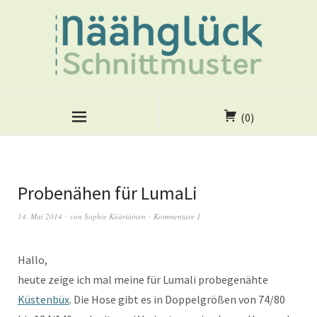
(0)
Probenähen für LumaLi
14. Mai 2014
von
Sophie Kääriäinen
Kommentare 1
Hallo,
heute zeige ich mal meine für Lumali probegenähte
Küstenbüx
. Die Hose gibt es in Doppelgrößen von 74/80