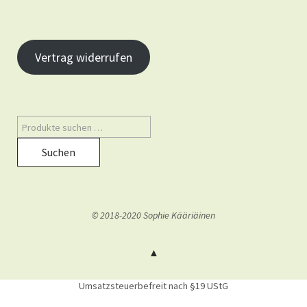
Vertrag widerrufen
Suchen
© 2018-2020 Sophie Kääriäinen
Umsatzsteuerbefreit nach §19 UStG