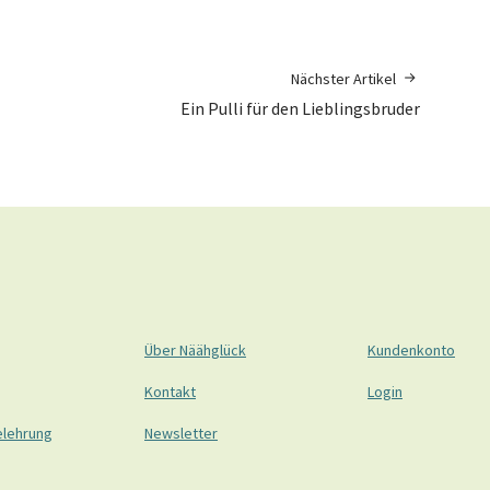
Nächster Artikel
Ein Pulli für den Lieblingsbruder
Über Näähglück
Kundenkonto
Kontakt
Login
elehrung
Newsletter