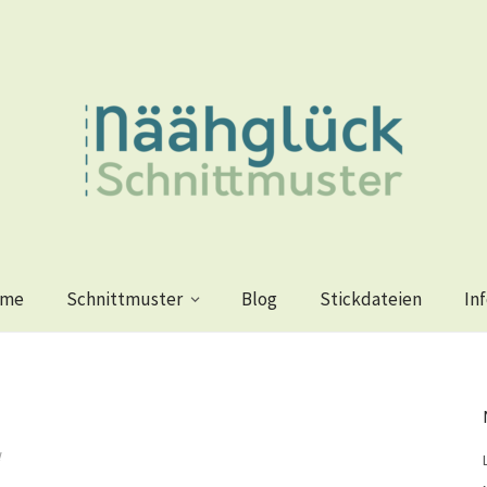
me
Schnittmuster
Blog
Stickdateien
In
1