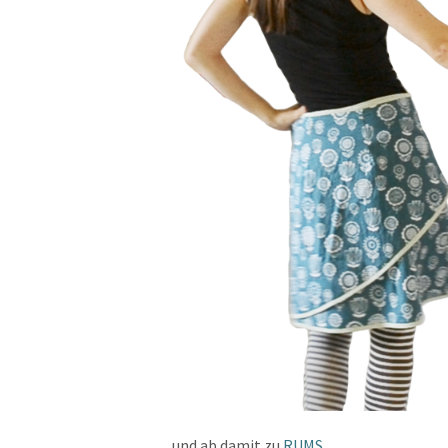
und ab damit zu
RUMS