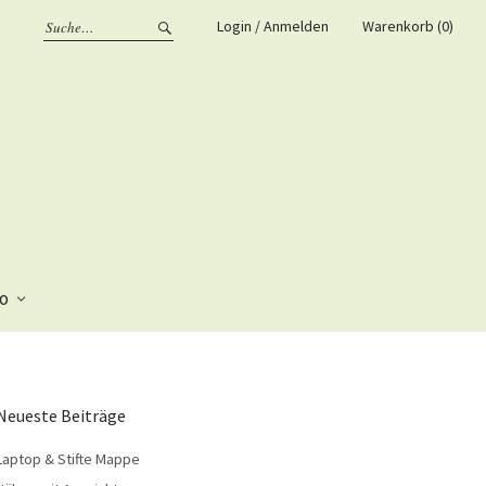
Login / Anmelden
Warenkorb (0)
fo
Neueste Beiträge
Laptop & Stifte Mappe