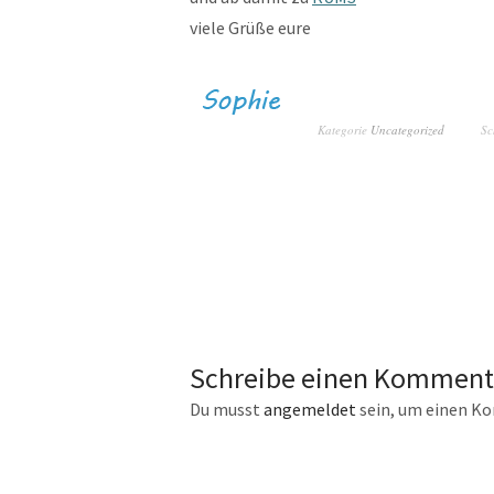
viele Grüße eure
Kategorie
Uncategorized
Sc
Schreibe einen Komment
Du musst
angemeldet
sein, um einen K