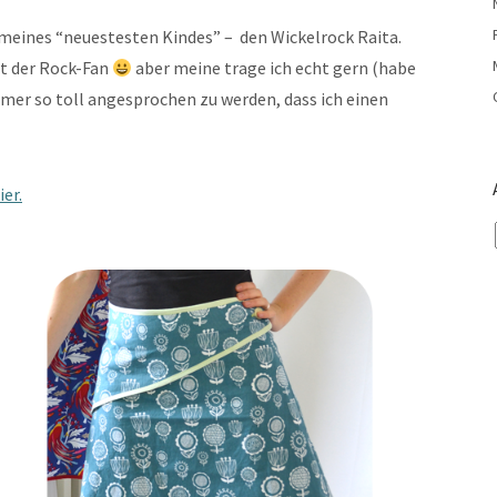
 meines “neuestesten Kindes” – den Wickelrock Raita.
ht der Rock-Fan
aber meine trage ich echt gern (habe
mmer so toll angesprochen zu werden, dass ich einen
er.