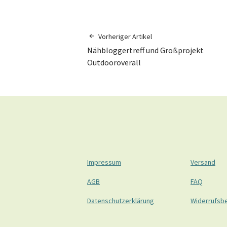
Vorheriger Artikel
Nähbloggertreff und Großprojekt
Outdooroverall
Impressum
Versand
AGB
FAQ
Datenschutzerklärung
Widerrufsb