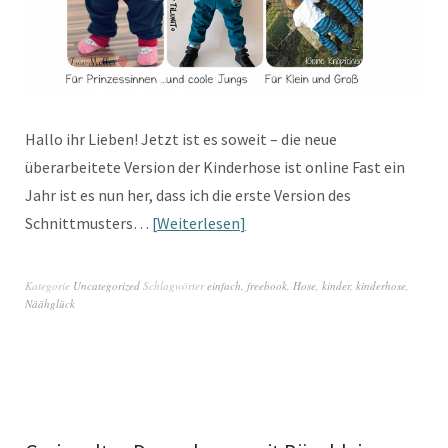
Hallo ihr Lieben! Jetzt ist es soweit – die neue
überarbeitete Version der Kinderhose ist online Fast ein
Jahr ist es nun her, dass ich die erste Version des
Schnittmusters…
Weiterlesen
Kategorie
Uncategorized
Schlagwörter
einfach
,
freebook
,
Hose
,
kinder
,
kinderhose
,
Näähglück