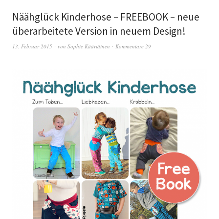
Näähglück Kinderhose – FREEBOOK – neue
überarbeitete Version in neuem Design!
13. Februar 2015
von
Sophie Kääriäinen
Kommentare 29