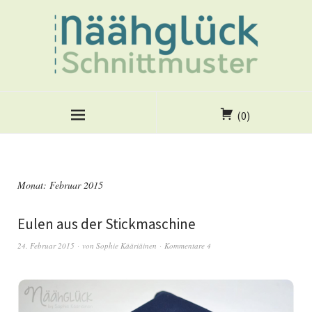
(0)
Monat:
Februar 2015
Eulen aus der Stickmaschine
24. Februar 2015
von
Sophie Kääriäinen
Kommentare 4