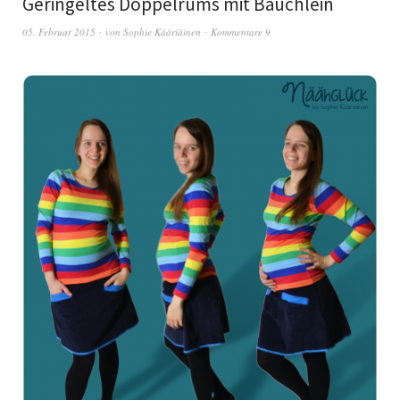
Geringeltes Doppelrums mit Bäuchlein
05. Februar 2015
von
Sophie Kääriäinen
Kommentare 9