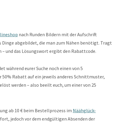
lineshop
nach Runden Bildern mit der Aufschrift
ls Dinge abgebildet, die man zum Nähen benötigt. Tragt
in – und das Lösungswort ergibt den Rabattcode.
indet während eurer Suche noch einen von 5
50% Rabatt auf ein jeweils anderes Schnittmuster,
elöst werden – also beeilt euch, um einer von 25
lung ab 10 € beim Bestellprozess im
Näähglück-
sofort, jedoch vor dem endgültigen Absenden der