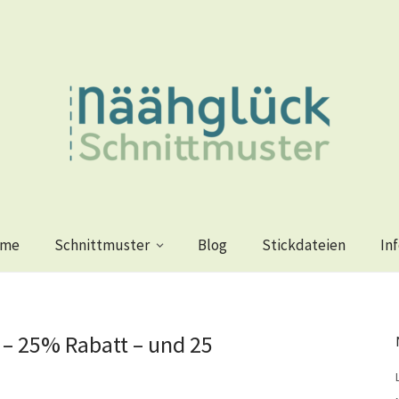
me
Schnittmuster
Blog
Stickdateien
In
 – 25% Rabatt – und 25