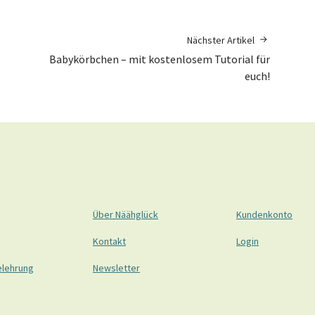
Nächster Artikel
Babykörbchen – mit kostenlosem Tutorial für
euch!
Über Näähglück
Kundenkonto
Kontakt
Login
elehrung
Newsletter