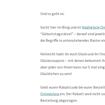
Und so geht es:
Sucht hier im Blog und im
Näähglück-On
“Geburtstagsrätsel” – darauf sind jewei
die Begriffe in untenstehendes Raster e
Vielleicht habt ihr euch Glück und ihr f
Glückscoupons – mit denen bekommt ihr 
aber jeder von ihnen kann nur 5 mal eing
Glücklichen zu sein!
Gebt euren Rabattcode bei eurer Bestel
Onlineshop
ein. Der Rabatt wird nicht 
Bestellung abgezogen.