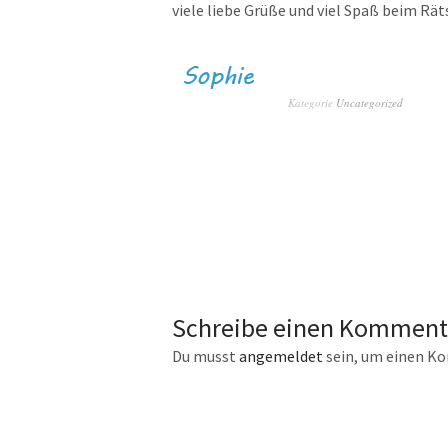
viele liebe Grüße und viel Spaß beim Rä
Kategorie
Uncategorized
Schreibe einen Komment
Du musst
angemeldet
sein, um einen K