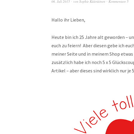
06. Juli 2015
von
Sophie Kääriäinen
Kommentare 5
Hallo ihr Lieben,
Heute bin ich 25 Jahre alt geworden – un
euch zu feiern! Aber diesen gebe ich eu
meiner Seite und in meinem Shop etwas u
zusätzlich habe ich noch 5 x 5 Glücksco
Artikel – aber dieses sind wirklich nur je 