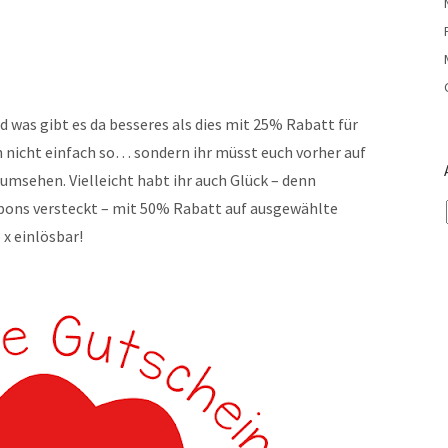
d was gibt es da besseres als dies mit 25% Rabatt für
ch nicht einfach so… sondern ihr müsst euch vorher auf
msehen. Vielleicht habt ihr auch Glück – denn
upons versteckt – mit 50% Rabatt auf ausgewählte
5 x einlösbar!