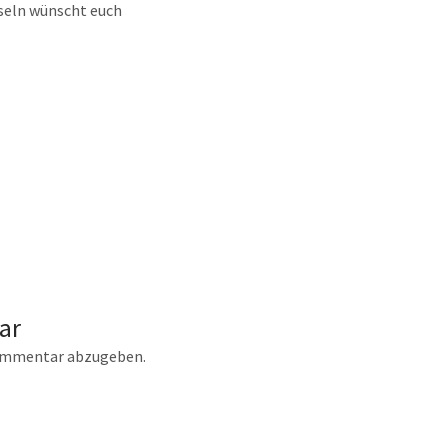
tseln wünscht euch
ar
ommentar abzugeben.