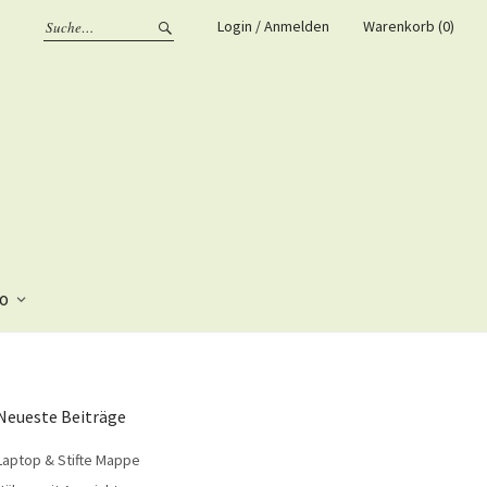
Login / Anmelden
Warenkorb (0)
fo
Neueste Beiträge
Laptop & Stifte Mappe