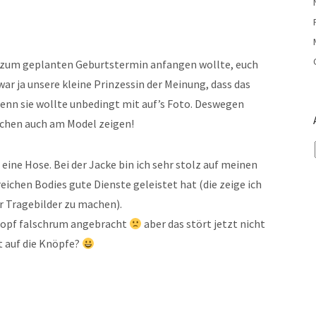
s zum geplanten Geburtstermin anfangen wollte, euch
ar ja unsere kleine Prinzessin der Meinung, dass das
denn sie wollte unbedingt mit auf’s Foto. Deswegen
Sachen auch am Model zeigen!
eine Hose. Bei der Jacke bin ich sehr stolz auf meinen
eichen Bodies gute Dienste geleistet hat (die zeige ich
ar Tragebilder zu machen).
knopf falschrum angebracht
aber das stört jetzt nicht
t auf die Knöpfe?