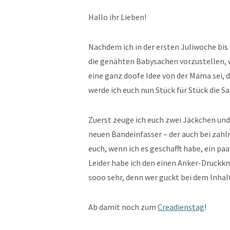
Hallo ihr Lieben!
Nachdem ich in der ersten Juliwoche bi
die genähten Babysachen vorzustellen, w
eine ganz doofe Idee von der Mama sei, 
werde ich euch nun Stück für Stück die 
Zuerst zeuge ich euch zwei Jäckchen und 
neuen Bandeinfasser – der auch bei zahlr
euch, wenn ich es geschafft habe, ein pa
Leider habe ich den einen Anker-Druck
sooo sehr, denn wer guckt bei dem Inhal
Ab damit noch zum
Creadienstag
!