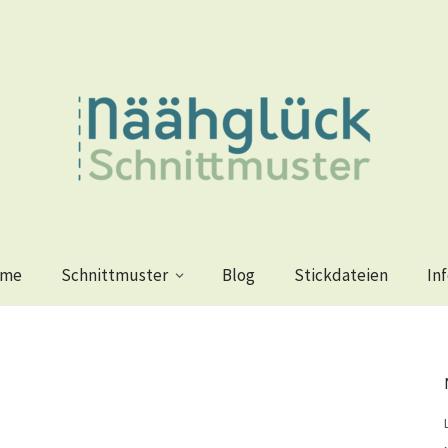
me
Schnittmuster
Blog
Stickdateien
In