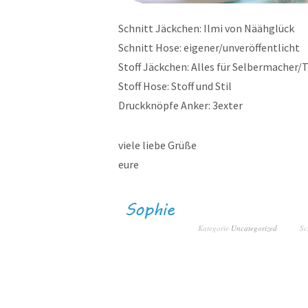
Schnitt Jäckchen: Ilmi von Näähglück
Schnitt Hose: eigener/unveröffentlicht
Stoff Jäckchen: Alles für Selbermacher/
Stoff Hose: Stoff und Stil
Druckknöpfe Anker: 3exter
viele liebe Grüße
eure
Kategorie
Uncategorized
Sc