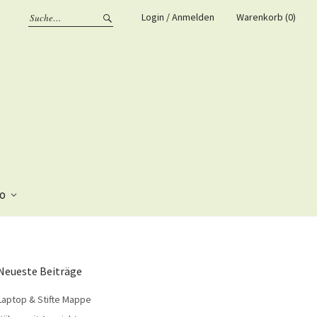
Login / Anmelden
Warenkorb (0)
fo
Neueste Beiträge
Laptop & Stifte Mappe