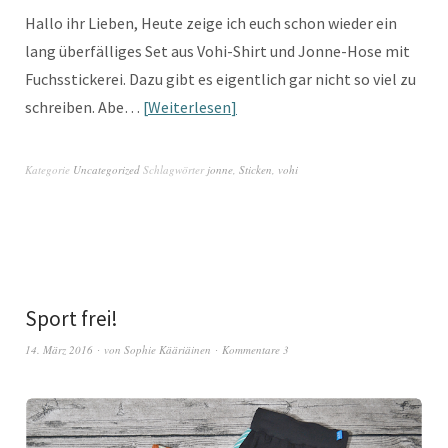
Hallo ihr Lieben, Heute zeige ich euch schon wieder ein
lang überfälliges Set aus Vohi-Shirt und Jonne-Hose mit
Fuchsstickerei. Dazu gibt es eigentlich gar nicht so viel zu
schreiben. Abe…
Weiterlesen
Kategorie
Uncategorized
Schlagwörter
jonne
,
Sticken
,
vohi
Sport frei!
14. März 2016
von
Sophie Kääriäinen
Kommentare 3