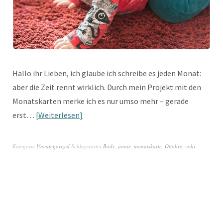
Hallo ihr Lieben, ich glaube ich schreibe es jeden Monat:
aber die Zeit rennt wirklich. Durch mein Projekt mit den
Monatskarten merke ich es nur umso mehr – gerade
erst…
Weiterlesen
Kategorie
Uncategorized
Schlagwörter
Body
,
jonne
,
monatskarte
,
Ottobre
,
vohi