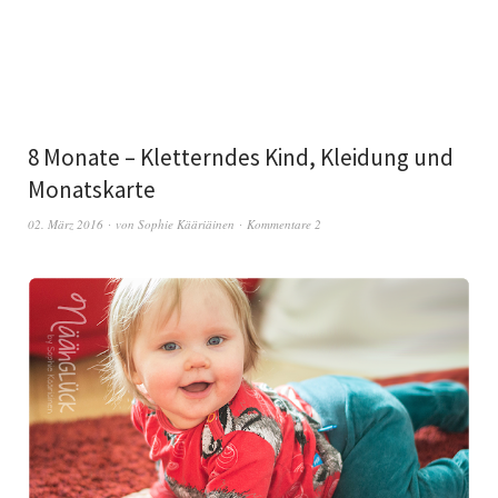
8 Monate – Kletterndes Kind, Kleidung und
Monatskarte
02. März 2016
von
Sophie Kääriäinen
Kommentare 2