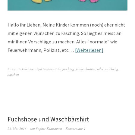
Hallo ihr Lieben, Meine Kinder kommen (noch) eher nicht
mit eigenen Wünschen zu Fasching. So liegt es meist an
mir ihnen Vorschläge zu machen. Alles “normale” wie
Feuerwehrmann, Polizist, etc.…
Weiterlesen
Kategorie
Uncategorized
Schlagwörter
fasching
,
jonne
,
kostüm
,
pilvi
,
puschelig
,
puschen
Fuchshose und Waschbärshirt
23. Mai 2016
von
Sophie Kääriäinen
Kommentare 1