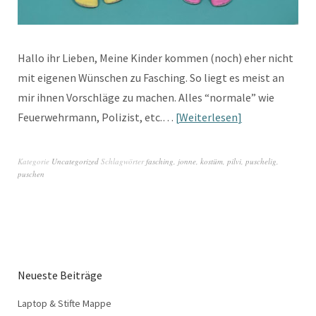
Hallo ihr Lieben, Meine Kinder kommen (noch) eher nicht
mit eigenen Wünschen zu Fasching. So liegt es meist an
mir ihnen Vorschläge zu machen. Alles “normale” wie
Feuerwehrmann, Polizist, etc.…
Weiterlesen
Kategorie
Uncategorized
Schlagwörter
fasching
,
jonne
,
kostüm
,
pilvi
,
puschelig
,
puschen
Neueste Beiträge
Laptop & Stifte Mappe